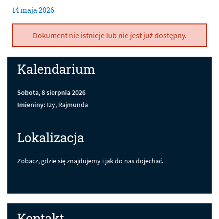
14
maja
2026
Dokument nie istnieje lub nie jest już dostępny.
Kalendarium
Sobota
,
8
sierpnia
2026
Imieniny:
Izy, Rajmunda
Lokalizacja
Zobacz, gdzie się znajdujemy i jak do nas dojechać.
Kontakt