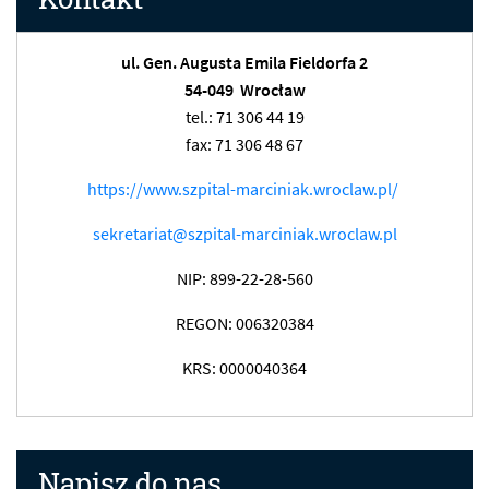
ul. Gen. Augusta Emila Fieldorfa 2
54-049 Wrocław
tel.: 71 306 44 19
fax: 71 306 48 67
https://www.szpital-marciniak.wroclaw.pl/
sekretariat@szpital-marciniak.wroclaw.pl
NIP: 899-22-28-560
REGON: 006320384
KRS: 0000040364
Napisz do nas