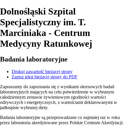
Dolnośląski Szpital
Specjalistyczny
im. T.
Marciniaka - Centrum
Medycyny Ratunkowej
Badania laboratoryjne
Drukuj zawartość bieżącej strony
Zapisz tekst bieżącej strony do PDF
Zapraszamy do zapoznania się z wynikami okresowych badań
laboratoryjnych mających na celu potwierdzenie w wybranym
całodziennym zestawie żywieniowym zgodności wartości
odżywczych i energetycznych, z wartościami deklarowanymi w
jadłospisie wybranej diety.
Badania laboratoryjne są przeprowadzane co najmniej raz w roku
przez laboratoria akredytowane przez Polskie Centrum Akredytacji.