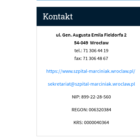
Kontakt
ul. Gen. Augusta Emila Fieldorfa 2
54-049 Wrocław
tel.: 71 306 44 19
fax: 71 306 48 67
https://www.szpital-marciniak.wroclaw.pl/
sekretariat@szpital-marciniak.wroclaw.pl
NIP: 899-22-28-560
REGON: 006320384
KRS: 0000040364