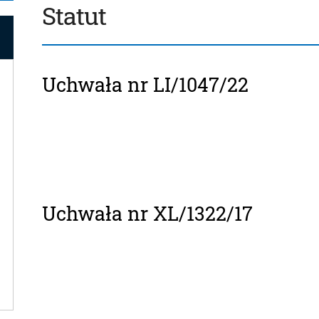
Statut
Artykuły
Uchwała nr LI/1047/22
Uchwała nr XL/1322/17