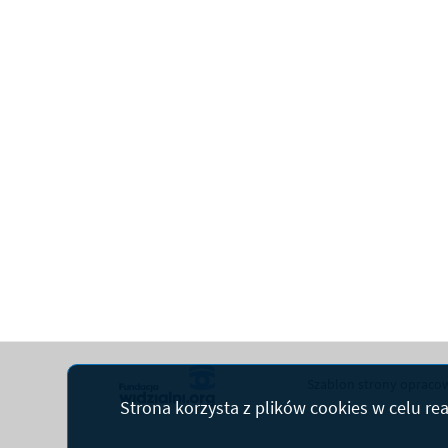
Szablon strony opracow
Strona korzysta z plików
cookies
w celu rea