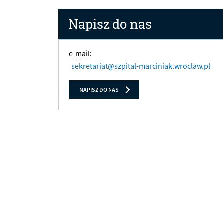
Napisz do nas
e-mail:
sekretariat@szpital-marciniak.wroclaw.pl
NAPISZ DO NAS