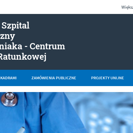
Więks
 Szpital
czny
iniaka - Centrum
- Statut
Ratunkowej
 KADRAMI
ZAMÓWIENIA PUBLICZNE
PROJEKTY UNIJNE