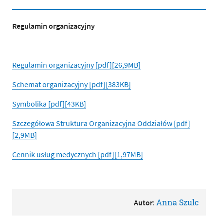
Regulamin organizacyjny
Regulamin organizacyjny [pdf][26,9MB]
Schemat organizacyjny [pdf][383KB]
Symbolika [pdf][43KB]
Szczegółowa Struktura Organizacyjna Oddziałów [pdf]
[2,9MB]
Cennik usług medycznych [pdf][1,97MB]
Anna Szulc
Autor
: