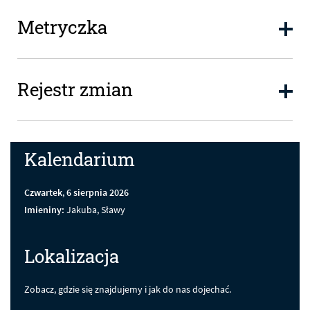
Metryczka
Metryczka
Rejestr zmian
Rejestr zmian
Kalendarium
Czwartek
,
6
sierpnia
2026
Imieniny:
Jakuba, Sławy
Lokalizacja
Zobacz, gdzie się znajdujemy i jak do nas dojechać.