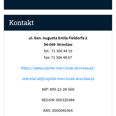
Kontakt
ul. Gen. Augusta Emila Fieldorfa 2
54-049 Wrocław
tel.: 71 306 44 19
fax: 71 306 48 67
https://www.szpital-marciniak.wroclaw.pl/
sekretariat@szpital-marciniak.wroclaw.pl
NIP: 899-22-28-560
REGON: 006320384
KRS: 0000040364