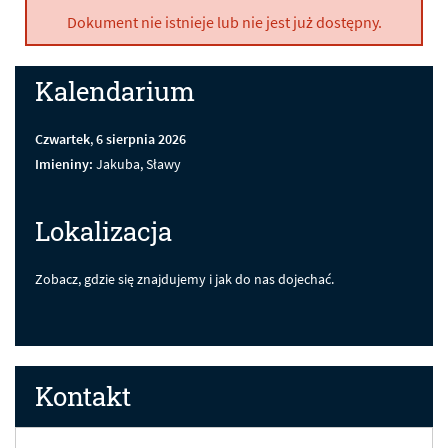
Dokument nie istnieje lub nie jest już dostępny.
Kalendarium
Czwartek
,
6
sierpnia
2026
Imieniny:
Jakuba, Sławy
Lokalizacja
Zobacz, gdzie się znajdujemy i jak do nas dojechać.
Kontakt