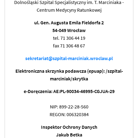
Dolnośląski Szpital Specjalistyczny im. T. Marciniaka -
Centrum Medycyny Ratunkowej
ul. Gen. Augusta Emila Fieldorfa 2
54-049 Wrocław
tel. 71 306 44 19
fax 71 306 48 67
sekretariat@szpital-marciniak.wroclaw.pl
Elektroniczna skrzynka podawcza (epuap): /szpital-
marciniak/skrytka
e-Doręczenia: AE:PL-90034-46995-CGJUA-29
NIP: 899-22-28-560
REGON: 006320384
Inspektor Ochrony Danych
Jakub Betka